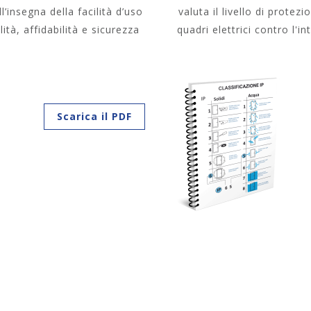
ll’insegna della facilità d’uso
valuta il livello di protez
ità, affidabilità e sicurezza
quadri elettrici contro l'in
Scarica il PDF