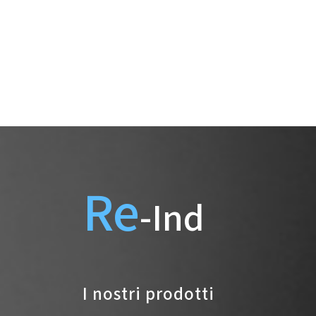
Re
-Ind
I nostri prodotti