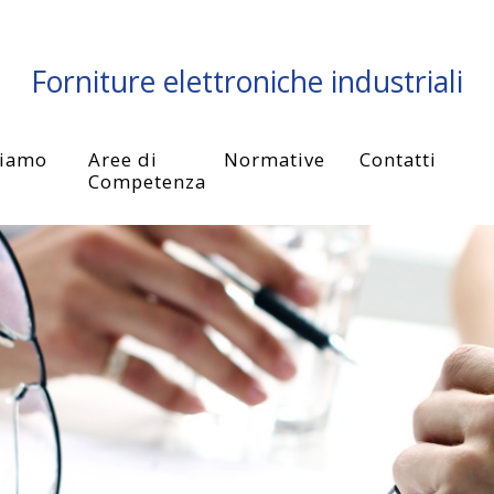
Forniture elettroniche industriali
siamo
Aree di
Normative
Contatti
Competenza