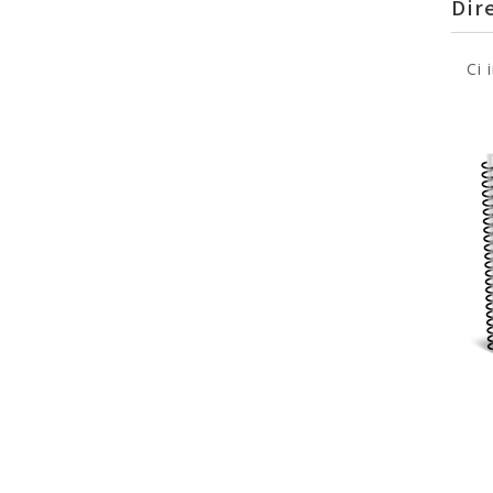
Dir
Ci 