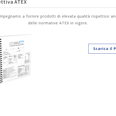
ettiva ATEX
impegnamo a fornire prodotti di elevata qualità rispettosi a
delle normative ATEX in vigore.
Scarica il 