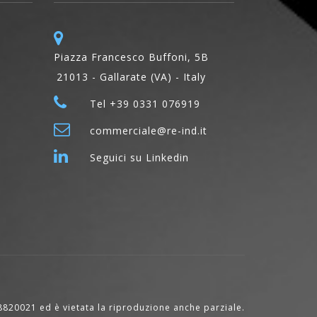
Piazza Francesco Buffoni, 5B
21013 - Gallarate (VA) - Italy
Tel +39 0331 076919
commerciale@re-ind.it
Seguici su Linkedin
18820021 ed è vietata la riproduzione anche parziale.