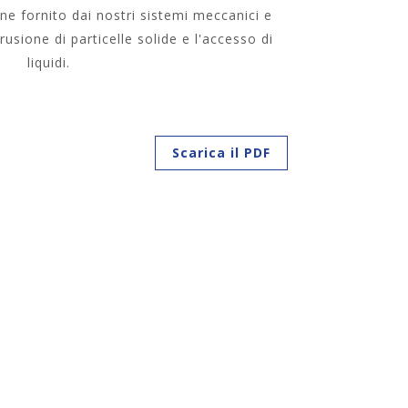
ione fornito dai nostri sistemi meccanici e
trusione di particelle solide e l'accesso di
liquidi.
Scarica il PDF